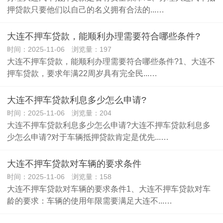
押贷款只要他们以自己的名义拥有合法的...…
大连不押车贷款，能顺利办理需要符合哪些条件?
时间：2025-11-06 浏览量：197
大连不押车贷款，能顺利办理需要符合哪些条件?1、大连不
押车贷款，要求年满22周岁具有完全民...…
大连不押车贷款利息多少怎么申请?
时间：2025-11-06 浏览量：204
大连不押车贷款利息多少怎么申请?大连不押车贷款利息多
少怎么申请?对于车辆抵押贷款肯定是优先...…
大连不押车贷款对车辆的要求条件
时间：2025-11-06 浏览量：158
大连不押车贷款对车辆的要求条件1、大连不押车贷款对车
龄的要求：车辆的使用年限需要满足大连不...…